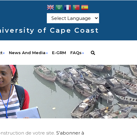
iversity of Cape Coast
ct
News And Media
E-GRM
FAQs
struction de votre site.
S'abonner à